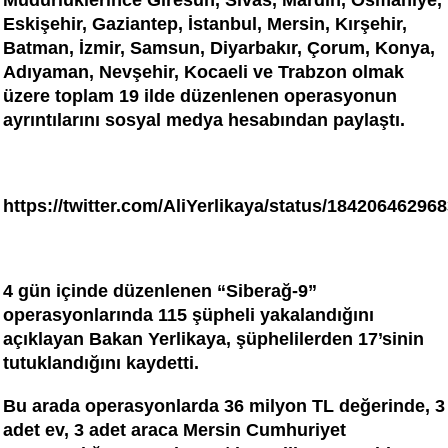
Müdürlüklerince Giresun, Sivas, Mardin, Osmaniye,
Eskişehir, Gaziantep, İstanbul, Mersin, Kırşehir,
Batman, İzmir, Samsun, Diyarbakır, Çorum, Konya,
Adıyaman, Nevşehir, Kocaeli ve Trabzon olmak
üzere toplam 19 ilde düzenlenen operasyonun
ayrıntılarını sosyal medya hesabından paylaştı.
https://twitter.com/AliYerlikaya/status/18420646296
4 gün içinde düzenlenen “Siberağ-9”
operasyonlarında 115 şüpheli yakalandığını
açıklayan Bakan Yerlikaya, şüphelilerden 17’sinin
tutuklandığını kaydetti.
Bu arada operasyonlarda 36 milyon TL değerinde, 3
adet ev, 3 adet araca Mersin Cumhuriyet