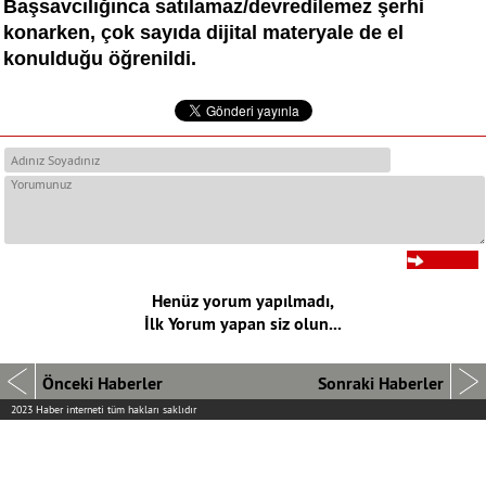
Başsavcılığınca satılamaz/devredilemez şerhi
konarken, çok sayıda dijital materyale de el
konulduğu öğrenildi.
Henüz yorum yapılmadı,
İlk Yorum yapan siz olun...
Önceki Haberler
Sonraki Haberler
2023 Haber interneti tüm hakları saklıdır