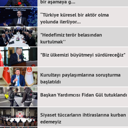
bir aşamaya g…
‘‘Türkiye küresel bir aktör olma
yolunda ilerliyor…
"Hedefimiz terör belasından
kurtulmak''
"Biz ülkemizi büyütmeyi sürdüreceğiz"
Kurultayı paylaşımlarına soruşturma
başlatıldı
Başkan Yardımcısı Fidan Gül tutuklandı
Siyaset tüccarların ihtiraslarına kurban
edemeyiz