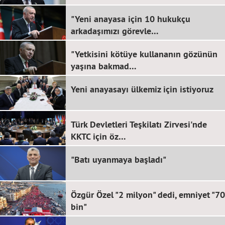
"Yeni anayasa için 10 hukukçu
arkadaşımızı görevle…
"Yetkisini kötüye kullananın gözünün
yaşına bakmad…
Yeni anayasayı ülkemiz için istiyoruz
Türk Devletleri Teşkilatı Zirvesi'nde
KKTC için öz…
"Batı uyanmaya başladı"
Özgür Özel "2 milyon" dedi, emniyet "70
bin"