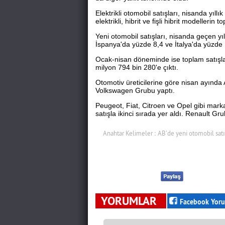
Elektrikli otomobil satışları, nisanda yıl
elektrikli, hibrit ve fişli hibrit modelleri
Yeni otomobil satışları, nisanda geçen y
İspanya'da yüzde 8,4 ve İtalya'da yüzde 
Ocak-nisan döneminde ise toplam satışlar
milyon 794 bin 280'e çıktı.
Otomotiv üreticilerine göre nisan ayında 
Volkswagen Grubu yaptı.​​​​​​​​​​​​​​
Peugeot, Fiat, Citroen ve Opel gibi mark
satışla ikinci sırada yer aldı. Renault Gr
Anahtar Kelimeler :
AB'de yeni otomobil satı
YORUMLAR
Facebook Yoru