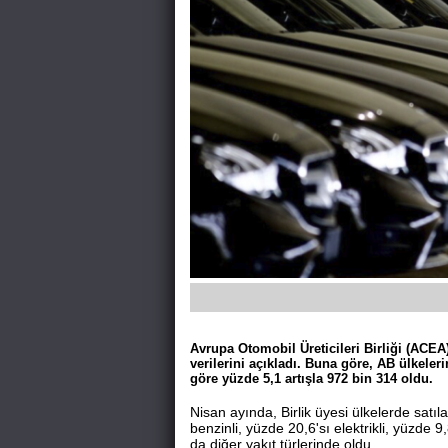
Avrupa Otomobil Üreticileri Birliği (ACEA)
verilerini açıkladı. Buna göre, AB ülkeler
göre yüzde 5,1 artışla 972 bin 314 oldu.
Nisan ayında, Birlik üyesi ülkelerde satıl
benzinli, yüzde 20,6'sı elektrikli, yüzde 9,8
da diğer yakıt türlerinde oldu.