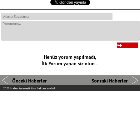
Henüz yorum yapılmadı,
İlk Yorum yapan siz olun...
Önceki Haberler
Sonraki Haberler
2023 Haber interneti tüm hakları saklıdır