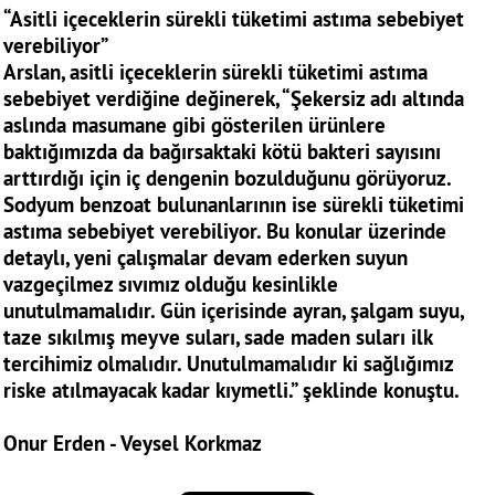
“Asitli içeceklerin sürekli tüketimi astıma sebebiyet
verebiliyor”
Arslan, asitli içeceklerin sürekli tüketimi astıma
sebebiyet verdiğine değinerek, “Şekersiz adı altında
aslında masumane gibi gösterilen ürünlere
baktığımızda da bağırsaktaki kötü bakteri sayısını
arttırdığı için iç dengenin bozulduğunu görüyoruz.
Sodyum benzoat bulunanlarının ise sürekli tüketimi
astıma sebebiyet verebiliyor. Bu konular üzerinde
detaylı, yeni çalışmalar devam ederken suyun
vazgeçilmez sıvımız olduğu kesinlikle
unutulmamalıdır. Gün içerisinde ayran, şalgam suyu,
taze sıkılmış meyve suları, sade maden suları ilk
tercihimiz olmalıdır. Unutulmamalıdır ki sağlığımız
riske atılmayacak kadar kıymetli.” şeklinde konuştu.
Onur Erden - Veysel Korkmaz