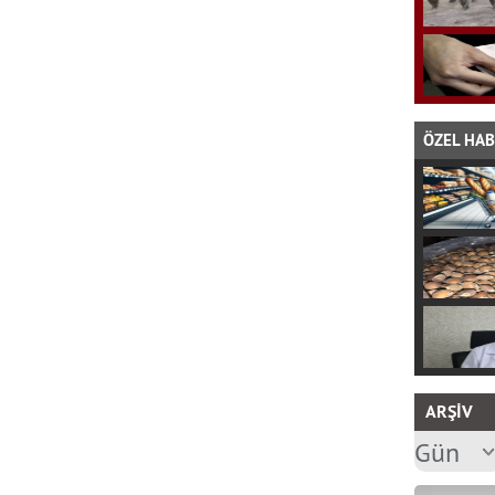
ÖZEL HA
ARŞİV