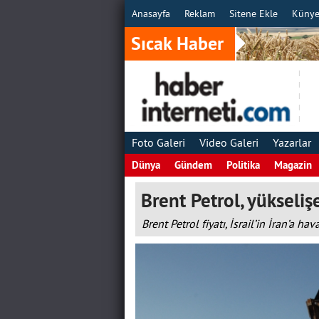
Anasayfa
Reklam
Sitene Ekle
Küny
Sıcak Haber
Foto Galeri
Video Galeri
Yazarlar
Dünya
Gündem
Politika
Magazin
Brent Petrol, yükseliş
Brent Petrol fiyatı, İsrail’in İran’a h