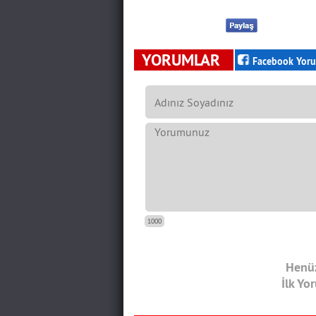
YORUMLAR
Facebook Yoru
1000
Henüz
İlk Yo