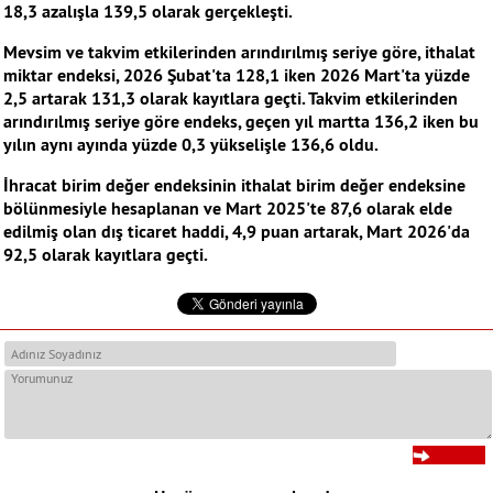
18,3 azalışla 139,5 olarak gerçekleşti.
Mevsim ve takvim etkilerinden arındırılmış seriye göre, ithalat
miktar endeksi, 2026 Şubat'ta 128,1 iken 2026 Mart'ta yüzde
2,5 artarak 131,3 olarak kayıtlara geçti. Takvim etkilerinden
arındırılmış seriye göre endeks, geçen yıl martta 136,2 iken bu
yılın aynı ayında yüzde 0,3 yükselişle 136,6 oldu.
İhracat birim değer endeksinin ithalat birim değer endeksine
bölünmesiyle hesaplanan ve Mart 2025'te 87,6 olarak elde
edilmiş olan dış ticaret haddi, 4,9 puan artarak, Mart 2026'da
92,5 olarak kayıtlara geçti.