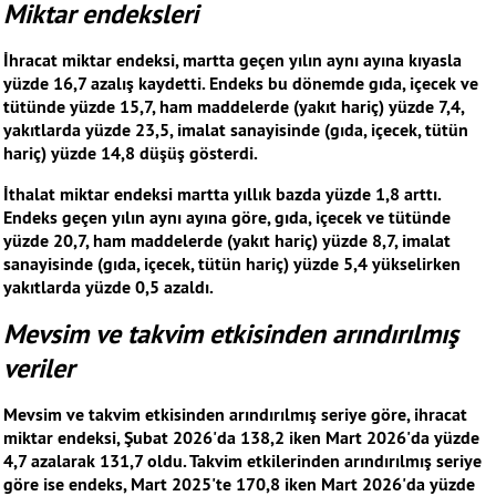
Miktar endeksleri
İhracat miktar endeksi, martta geçen yılın aynı ayına kıyasla
yüzde 16,7 azalış kaydetti. Endeks bu dönemde gıda, içecek ve
tütünde yüzde 15,7, ham maddelerde (yakıt hariç) yüzde 7,4,
yakıtlarda yüzde 23,5, imalat sanayisinde (gıda, içecek, tütün
hariç) yüzde 14,8 düşüş gösterdi.
İthalat miktar endeksi martta yıllık bazda yüzde 1,8 arttı.
Endeks geçen yılın aynı ayına göre, gıda, içecek ve tütünde
yüzde 20,7, ham maddelerde (yakıt hariç) yüzde 8,7, imalat
sanayisinde (gıda, içecek, tütün hariç) yüzde 5,4 yükselirken
yakıtlarda yüzde 0,5 azaldı.
Mevsim ve takvim etkisinden arındırılmış
veriler
Mevsim ve takvim etkisinden arındırılmış seriye göre, ihracat
miktar endeksi, Şubat 2026'da 138,2 iken Mart 2026'da yüzde
4,7 azalarak 131,7 oldu. Takvim etkilerinden arındırılmış seriye
göre ise endeks, Mart 2025'te 170,8 iken Mart 2026'da yüzde