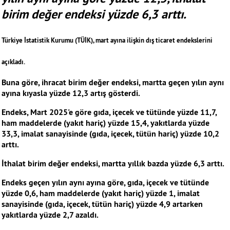
birim değer endeksi yüzde 6,3 arttı.
Türkiye İstatistik Kurumu (TÜİK), mart ayına ilişkin dış ticaret endekslerini
açıkladı.
Buna göre, ihracat birim değer endeksi, martta geçen yılın aynı
ayına kıyasla yüzde 12,3 artış gösterdi.
Endeks, Mart 2025'e göre gıda, içecek ve tütünde yüzde 11,7,
ham maddelerde (yakıt hariç) yüzde 15,4, yakıtlarda yüzde
33,3, imalat sanayisinde (gıda, içecek, tütün hariç) yüzde 10,2
arttı.
İthalat birim değer endeksi, martta yıllık bazda yüzde 6,3 arttı.
Endeks geçen yılın aynı ayına göre, gıda, içecek ve tütünde
yüzde 0,6, ham maddelerde (yakıt hariç) yüzde 1, imalat
sanayisinde (gıda, içecek, tütün hariç) yüzde 4,9 artarken
yakıtlarda yüzde 2,7 azaldı.