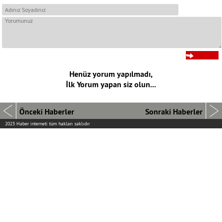
Henüz yorum yapılmadı,
İlk Yorum yapan siz olun...
Önceki Haberler
Sonraki Haberler
2023 Haber interneti tüm hakları saklıdır