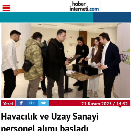
Yerel
21 Kasım 2025 / 14:32
Havacılık ve Uzay Sanayi
personel alımı başladı