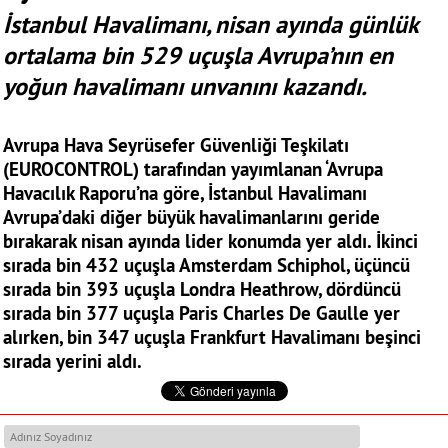
İstanbul Havalimanı, nisan ayında günlük
ortalama bin 529 uçuşla Avrupa’nın en
yoğun havalimanı unvanını kazandı.
Avrupa Hava Seyrüsefer Güvenliği Teşkilatı
(EUROCONTROL) tarafından yayımlanan ‘Avrupa
Havacılık Raporu’na göre, İstanbul Havalimanı
Avrupa’daki diğer büyük havalimanlarını geride
bırakarak nisan ayında lider konumda yer aldı. İkinci
sırada bin 432 uçuşla Amsterdam Schiphol, üçüncü
sırada bin 393 uçuşla Londra Heathrow, dördüncü
sırada bin 377 uçuşla Paris Charles De Gaulle yer
alırken, bin 347 uçuşla Frankfurt Havalimanı beşinci
sırada yerini aldı.