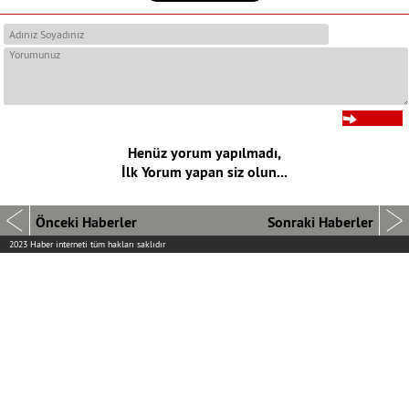
Henüz yorum yapılmadı,
İlk Yorum yapan siz olun...
Önceki Haberler
Sonraki Haberler
2023 Haber interneti tüm hakları saklıdır