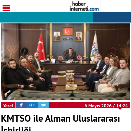
Yerel
6 Mayıs 2026 / 14:24
KMTSO ile Alman Uluslararası
İşbirliği