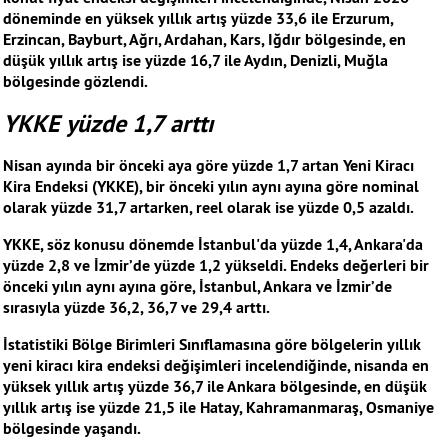
döneminde en yüksek yıllık artış yüzde 33,6 ile Erzurum,
Erzincan, Bayburt, Ağrı, Ardahan, Kars, Iğdır bölgesinde, en
düşük yıllık artış ise yüzde 16,7 ile Aydın, Denizli, Muğla
bölgesinde gözlendi.
YKKE yüzde 1,7 arttı
Nisan ayında bir önceki aya göre yüzde 1,7 artan Yeni Kiracı
Kira Endeksi (YKKE), bir önceki yılın aynı ayına göre nominal
olarak yüzde 31,7 artarken, reel olarak ise yüzde 0,5 azaldı.
YKKE, söz konusu dönemde İstanbul'da yüzde 1,4, Ankara'da
yüzde 2,8 ve İzmir’de yüzde 1,2 yükseldi. Endeks değerleri bir
önceki yılın aynı ayına göre, İstanbul, Ankara ve İzmir’de
sırasıyla yüzde 36,2, 36,7 ve 29,4 arttı.
İstatistiki Bölge Birimleri Sınıflamasına göre bölgelerin yıllık
yeni kiracı kira endeksi değişimleri incelendiğinde, nisanda en
yüksek yıllık artış yüzde 36,7 ile Ankara bölgesinde, en düşük
yıllık artış ise yüzde 21,5 ile Hatay, Kahramanmaraş, Osmaniye
bölgesinde yaşandı.