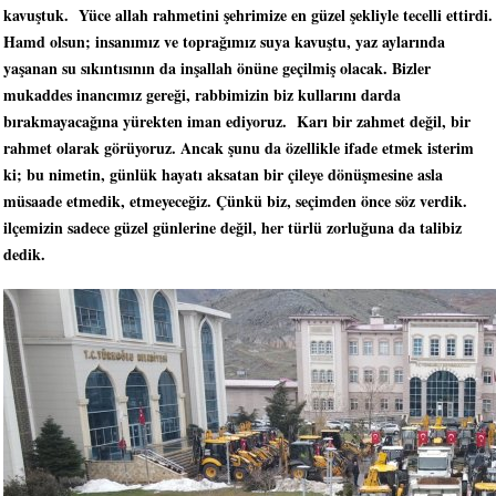
kavuştuk. Yüce allah rahmetini şehrimize en güzel şekliyle tecelli ettirdi.
Hamd olsun; insanımız ve toprağımız suya kavuştu, yaz aylarında
yaşanan su sıkıntısının da inşallah önüne geçilmiş olacak. Bizler
mukaddes inancımız gereği, rabbimizin biz kullarını darda
bırakmayacağına yürekten iman ediyoruz. Karı bir zahmet değil, bir
rahmet olarak görüyoruz. Ancak şunu da özellikle ifade etmek isterim
ki; bu nimetin, günlük hayatı aksatan bir çileye dönüşmesine asla
müsaade etmedik, etmeyeceğiz. Çünkü biz, seçimden önce söz verdik.
ilçemizin sadece güzel günlerine değil, her türlü zorluğuna da talibiz
dedik.