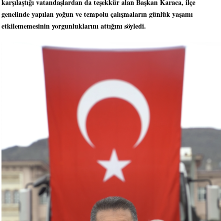
karşılaştığı vatandaşlardan da teşekkür alan Başkan Karaca, ilçe
genelinde yapılan yoğun ve tempolu çalışmaların günlük yaşamı
etkilememesinin yorgunluklarını attığını söyledi.