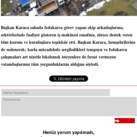
Başkan Karaca sahada fedakarca görev yapan ekip arkadaşlarına,
sektörlerinde faaliyet gösteren iş makinesi esnafına, sürece destek veren
tüm kurum ve kuruluşlara teşekkür etti. Başkan Karaca, hemşehrilerine
de seslenerek; karla mücadelede sergiledikleri tempoyu ve fedakarca
çalışmaları art niyetle lekelemek isteyenlere de fırsat vermeyen
vatandaşlarının tüm yorgunluklarını aldığını söyledi.
Henüz yorum yapılmadı,