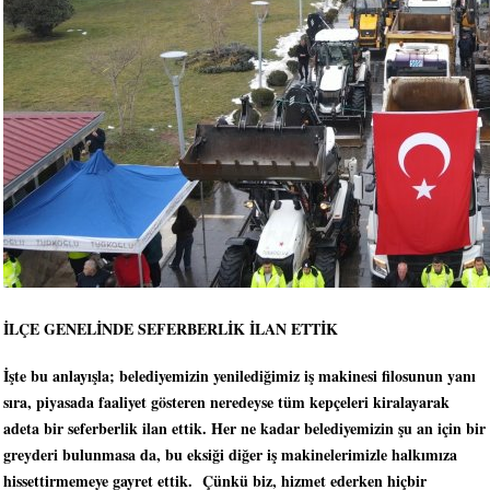
İLÇE GENELİNDE SEFERBERLİK İLAN ETTİK
İşte bu anlayışla; belediyemizin yenilediğimiz iş makinesi filosunun yanı
sıra, piyasada faaliyet gösteren neredeyse tüm kepçeleri kiralayarak
adeta bir seferberlik ilan ettik. Her ne kadar belediyemizin şu an için bir
greyderi bulunmasa da, bu eksiği diğer iş makinelerimizle halkımıza
hissettirmemeye gayret ettik. Çünkü biz, hizmet ederken hiçbir