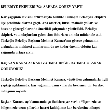
BELEDİYE EKİPLERİ 7/24 SAHADA GÖREV YAPTI
Kar yağışının etkisini artırmasıyla birlikte Türkoğlu Belediyesi ekipleri
ilçe genelinde alarma geçti. Ana arterler, kırsal mahalle yolları ve
hastane güzergâhlarında öncelikli çalışmalar yürütüldü. Belediye
ekipleri, vatandaşlardan gelen tüm ihbarlara anında müdahale etti.
Türkoğlu Belediye Başkanı Mehmet Karaca’nın göreve gelmesinin
ardından iş makinesi alımlarının da ne kadar önemli olduğu kar
yağışında ortaya çıktı.
BAŞKAN KARACA: KARI ZAHMET DEĞİL RAHMET OLARAK
GÖRÜYORUZ
Türkoğlu Belediye Başkanı Mehmet Karaca, yürütülen çalışmalarla ilgili
yaptığı açıklamada, kar yağışının uzun yıllardır beklenen bir bereket
olduğunu söyledi.
Başkan Karaca, açıklamasında şu ifadelere yer verdi: “İlçemizde ve
bölgemizde uzun yıllardır hasret kaldığımız kar bereketine nihayet