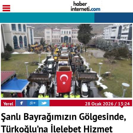
Yerel
28 Ocak 2026 / 13:24
Şanlı Bayrağımızın Gölgesinde,
Türkoğlu’na İlelebet Hizmet