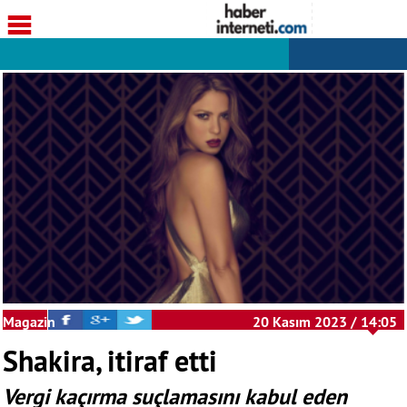
Magazin
20 Kasım 2023 / 14:05
Shakira, itiraf etti
Vergi kaçırma suçlamasını kabul eden