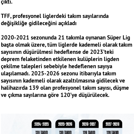
çıktı.
TFF, profesyonel liglerdeki takım sayılarında
değişikliğe gidileceğini açıkladı
2020-2021 sezonunda 21 takımla oynanan Süper Lig
başta olmak üzere, tüm liglerde kademeli olarak takım
sayısının düşürülmesi hedeflense de 2023’teki
deprem felaketinden etkilenen kulüplerin ligden
çekilme talepleri sebebiyle hedeflenen sayıya
ulaşılamadı. 2025-2026 sezonu itibarıyla takım
sayısının kademeli olarak azaltılmasına gidilecek ve
halihazırda 139 olan profesyonel takım sayısı, düşme
ve çıkma sayılarına göre 120’ye düşürülecek.