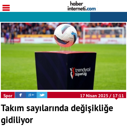
Spor
17 Nisan 2025 / 17:11
Takım sayılarında değişikliğe
gidiliyor