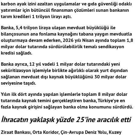
karbon ayak izini azaltan uygulamalar ve gıda güvenliği odaklı
yatırımlar için bütüncül finansman çözümleri sunan bankanın
tarım kredileri 1 trilyon lirayı aştı.
Banka, 5,4 trilyon liraya ulaşan mevduat büyüklüğü ile
bilançosunun ana fonlama kaynağını tabana yaygın mevduatla
oluşturmaya devam ederken, 2026 yılı Nisan ayında toplam 1,8
milyar dolar tutarında sürdürülebilirlik temalı sendikasyon
kredisi sağladı.
Banka ayrıca, 12 yıl vadeli 1 milyar dolar tutarındaki yeni
seküritizasyon işlemiyle birlikte ağırlıklı olarak yurt dışından
sağlanan mevduat dışı kaynak büyüklüğünü 30 milyar dolar
seviyesine taşıdı.
Yılın ilk dört ayında yapılan işlemlerle toplam 8 milyar dolar
tutarında kaynak temini gerçekleştiren banka, Türkiye’ye en
fazla kaynak girişini sağlayan banka olma konumunu sürdürdü.
İhracatın yaklaşık yüzde 25’ine aracılık etti
Ziraat Bankası, Orta Koridor, Çin-Avrupa Deniz Yolu, Kuzey