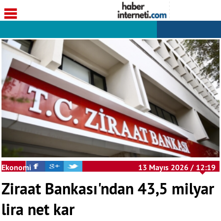
Ekonomi
13 Mayıs 2026 / 12:19
Ziraat Bankası'ndan 43,5 milyar
lira net kar