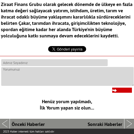
Ziraat Finans Grubu olarak gelecek dönemde de ülkeye en fazla
katma değeri sağlayacak yatırım, istihdam, üretim, tarım ve
ihracat odaklı büyüme yaklaşımını kararlılıkla sürdüreceklerini
belirten Çakar, tarımdan ihracata, girişimcilikten teknolojiye,
spordan eğitime kadar her alanda Türkiye’nin büyüme
yolculuğuna katkı sunmaya devam edeceklerini kaydetti.
Henüz yorum yapılmadı,
İlk Yorum yapan siz olun...
Önceki Haberler
Sonraki Haberler
2023 Haber interneti tüm hakları saklıdır