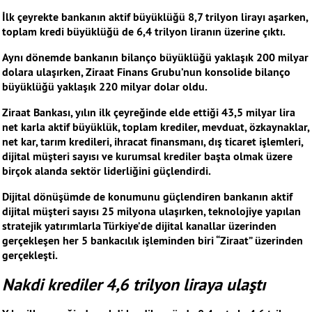
İlk çeyrekte bankanın aktif büyüklüğü 8,7 trilyon lirayı aşarken,
toplam kredi büyüklüğü de 6,4 trilyon liranın üzerine çıktı.
Aynı dönemde bankanın bilanço büyüklüğü yaklaşık 200 milyar
dolara ulaşırken, Ziraat Finans Grubu’nun konsolide bilanço
büyüklüğü yaklaşık 220 milyar dolar oldu.
Ziraat Bankası, yılın ilk çeyreğinde elde ettiği 43,5 milyar lira
net karla aktif büyüklük, toplam krediler, mevduat, özkaynaklar,
net kar, tarım kredileri, ihracat finansmanı, dış ticaret işlemleri,
dijital müşteri sayısı ve kurumsal krediler başta olmak üzere
birçok alanda sektör liderliğini güçlendirdi.
Dijital dönüşümde de konumunu güçlendiren bankanın aktif
dijital müşteri sayısı 25 milyona ulaşırken, teknolojiye yapılan
stratejik yatırımlarla Türkiye’de dijital kanallar üzerinden
gerçekleşen her 5 bankacılık işleminden biri “Ziraat” üzerinden
gerçekleşti.
Nakdi krediler 4,6 trilyon liraya ulaştı