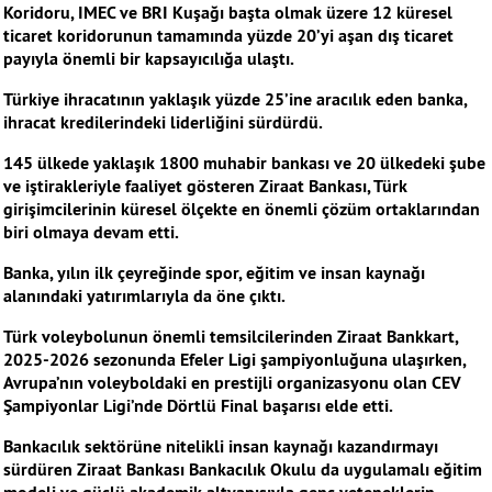
Koridoru, IMEC ve BRI Kuşağı başta olmak üzere 12 küresel
ticaret koridorunun tamamında yüzde 20’yi aşan dış ticaret
payıyla önemli bir kapsayıcılığa ulaştı.
Türkiye ihracatının yaklaşık yüzde 25’ine aracılık eden banka,
ihracat kredilerindeki liderliğini sürdürdü.
145 ülkede yaklaşık 1800 muhabir bankası ve 20 ülkedeki şube
ve iştirakleriyle faaliyet gösteren Ziraat Bankası, Türk
girişimcilerinin küresel ölçekte en önemli çözüm ortaklarından
biri olmaya devam etti.
Banka, yılın ilk çeyreğinde spor, eğitim ve insan kaynağı
alanındaki yatırımlarıyla da öne çıktı.
Türk voleybolunun önemli temsilcilerinden Ziraat Bankkart,
2025-2026 sezonunda Efeler Ligi şampiyonluğuna ulaşırken,
Avrupa’nın voleyboldaki en prestijli organizasyonu olan CEV
Şampiyonlar Ligi’nde Dörtlü Final başarısı elde etti.
Bankacılık sektörüne nitelikli insan kaynağı kazandırmayı
sürdüren Ziraat Bankası Bankacılık Okulu da uygulamalı eğitim