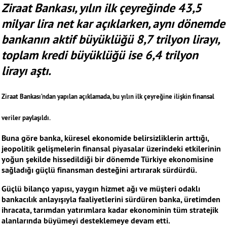
Ziraat Bankası, yılın ilk çeyreğinde 43,5
milyar lira net kar açıklarken, aynı dönemde
bankanın aktif büyüklüğü 8,7 trilyon lirayı,
toplam kredi büyüklüğü ise 6,4 trilyon
lirayı aştı.
Ziraat Bankası’ndan yapılan açıklamada, bu yılın ilk çeyreğine ilişkin finansal
veriler paylaşıldı.
Buna göre banka, küresel ekonomide belirsizliklerin arttığı,
jeopolitik gelişmelerin finansal piyasalar üzerindeki etkilerinin
yoğun şekilde hissedildiği bir dönemde Türkiye ekonomisine
sağladığı güçlü finansman desteğini artırarak sürdürdü.
Güçlü bilanço yapısı, yaygın hizmet ağı ve müşteri odaklı
bankacılık anlayışıyla faaliyetlerini sürdüren banka, üretimden
ihracata, tarımdan yatırımlara kadar ekonominin tüm stratejik
alanlarında büyümeyi desteklemeye devam etti.